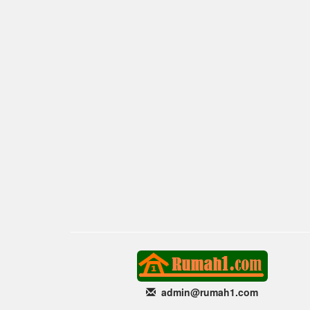
admin@rumah1
.com