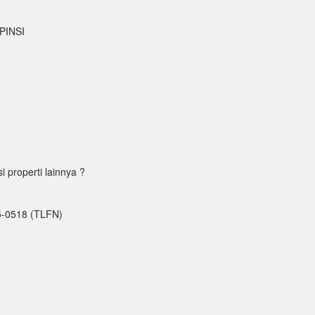
PINSI
properti lainnya ?
5-0518 (TLFN)