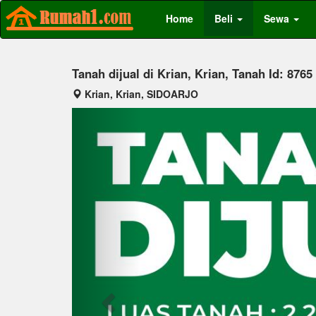
Home
Beli
Sewa
Tanah dijual di Krian, Krian, Tanah Id: 8765
Krian, Krian, SIDOARJO
Previous