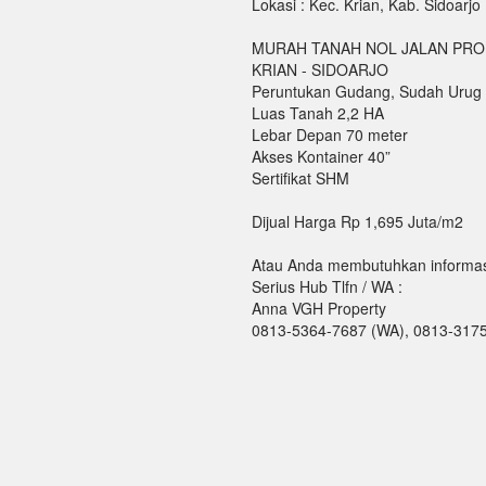
Lokasi : Kec. Krian, Kab. Sidoarjo
MURAH TANAH NOL JALAN PRO
KRIAN - SIDOARJO
Peruntukan Gudang, Sudah Urug
Luas Tanah 2,2 HA
Lebar Depan 70 meter
Akses Kontainer 40”
Sertifikat SHM
Dijual Harga Rp 1,695 Juta/m2
Atau Anda membutuhkan informasi 
Serius Hub Tlfn / WA :
Anna VGH Property
0813-5364-7687 (WA), 0813-317