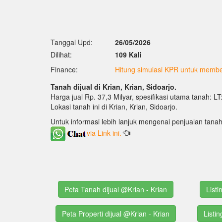
Tanggal Upd:
26/05/2026
Dilihat:
109 Kali
Finance:
Hitung simulasi KPR untuk membel
Tanah dijual di Krian, Krian, Sidoarjo.
Harga jual Rp. 37,3 Milyar, spesifikasi utama tanah: L
Lokasi tanah ini di Krian, Krian, Sidoarjo.
Untuk informasi lebih lanjuk mengenai penjualan tanah
via Link ini.
Peta Tanah dijual @Krian - Krian
Listi
Peta Properti dijual @Krian - Krian
Listin