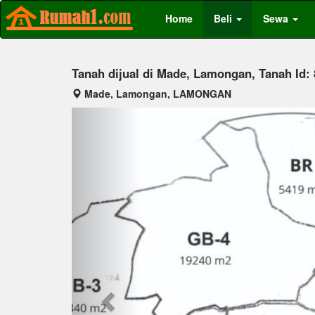
Home
Beli
Sewa
Tanah dijual di Made, Lamongan, Tanah Id:
Made, Lamongan, LAMONGAN
Previous