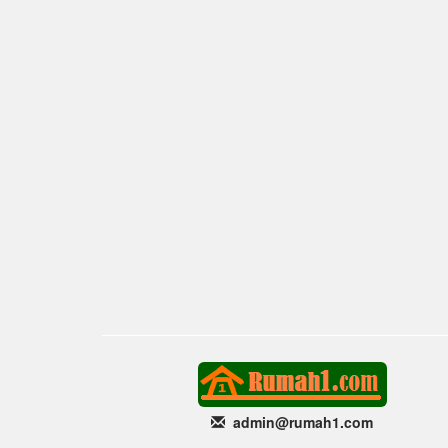
admin@rumah1
.com