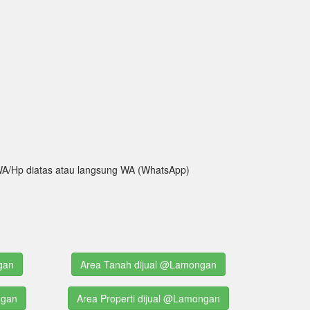
ak WA/Hp diatas atau langsung WA (WhatsApp)
gan
Area Tanah dijual @Lamongan
ngan
Area Properti dijual @Lamongan