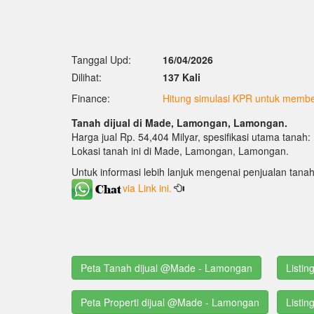
Tanggal Upd:
16/04/2026
Dilihat:
137 Kali
Finance:
Hitung simulasi KPR untuk membel
Tanah dijual di Made, Lamongan, Lamongan.
Harga jual Rp. 54,404 Milyar, spesifikasi utama tanah
Lokasi tanah ini di Made, Lamongan, Lamongan.
Untuk informasi lebih lanjuk mengenai penjualan tanah
via Link ini.
Peta Tanah dijual @Made - Lamongan
Listi
Peta Properti dijual @Made - Lamongan
Listin