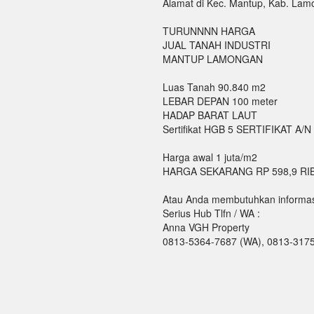
Alamat di Kec. Mantup, Kab. La
TURUNNNN HARGA
JUAL TANAH INDUSTRI
MANTUP LAMONGAN
Luas Tanah 90.840 m2
LEBAR DEPAN 100 meter
HADAP BARAT LAUT
Sertifikat HGB 5 SERTIFIKAT A/N
Harga awal 1 juta/m2
HARGA SEKARANG RP 598,9 RI
Atau Anda membutuhkan informasi 
Serius Hub Tlfn / WA :
Anna VGH Property
0813-5364-7687 (WA), 0813-317