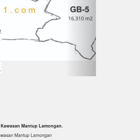
 di Kawasan Mantup Lamongan.
i Kawasan Mantup Lamongan