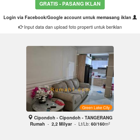
GRATIS - PASANG IKLAN
Login via Facebook/Google account untuk memasang iklan
Input data dan upload foto properti untuk beriklan
Green Lake City
Cipondoh - Cipondoh - TANGERANG
Rumah
-
2,2 Milyar
- Lt/Lb:
60/160
m
2