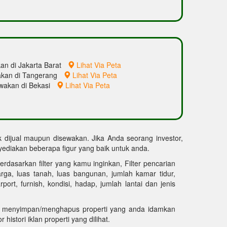
an di Jakarta Barat
Lihat Via Peta
akan di Tangerang
Lihat Via Peta
ewakan di Bekasi
Lihat Via Peta
uk dijual maupun disewakan. Jika Anda seorang investor,
diakan beberapa figur yang baik untuk anda.
erdasarkan filter yang kamu inginkan, Filter pencarian
harga, luas tanah, luas bangunan, jumlah kamar tidur,
ort, furnish, kondisi, hadap, jumlah lantai dan jenis
 menyimpan/menghapus properti yang anda idamkan
 histori iklan properti yang dilihat.