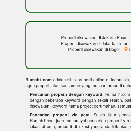
Properti disewakan di Jakarta Pusat
Properti disewakan di Jakarta Timur
Properti disewakan di Bogor
L
Rumah1.com
adalah situs properti online di Indonesia
agen properti atau konsumen yang mencari properti untuk
Pencarian properti dengan keyword.
Rumah1.com me
dengan beberapa keyword dengan sekali search, bai
disewakan, keyword nama project perumahan, semuan
Pencarian properti via peta.
Selain figur penca
Rumah1.com juga menpunyai pencarian properti
via
lokasi di peta, properti di lokasi yang anda klik akan