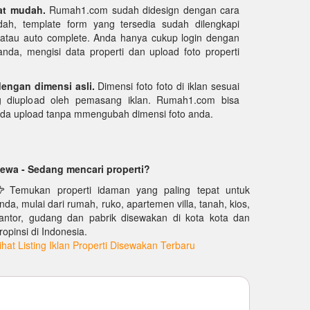
at mudah.
Rumah1.com sudah didesign dengan cara
ah, template form yang tersedia sudah dilengkapi
k atau auto complete. Anda hanya cukup login dengan
da, mengisi data properti dan upload foto properti
dengan dimensi asli.
Dimensi foto foto di iklan sesuai
g diupload oleh pemasang iklan. Rumah1.com bisa
nda upload tanpa mmengubah dimensi foto anda.
ewa - Sedang mencari properti?
Temukan properti idaman yang paling tepat untuk
nda, mulai dari rumah, ruko, apartemen villa, tanah, kios,
antor, gudang dan pabrik disewakan di kota kota dan
ropinsi di Indonesia.
ihat Listing Iklan Properti Disewakan Terbaru