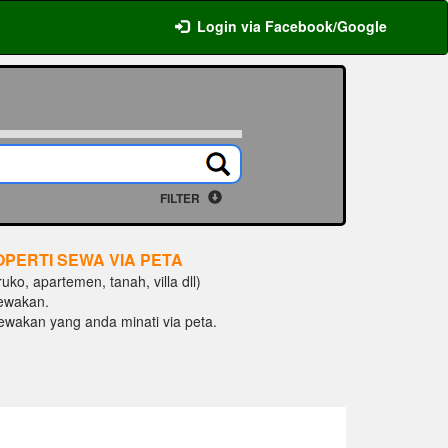
Login via Facebook/Google
FILTER
OPERTI SEWA VIA PETA
ko, apartemen, tanah, villa dll)
ewakan.
isewakan yang anda minati via peta.