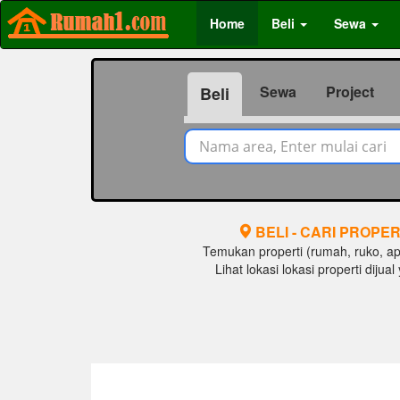
Home
Beli
Sewa
Sewa
Project
Beli
BELI - CARI PROPER
Temukan properti (rumah, ruko, apar
Lihat lokasi lokasi properti diju