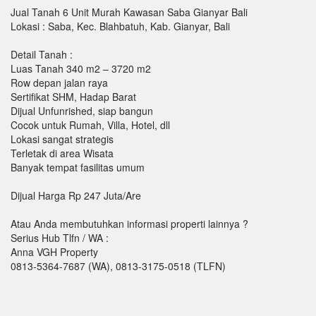
Jual Tanah 6 Unit Murah Kawasan Saba Gianyar Bali
Lokasi : Saba, Kec. Blahbatuh, Kab. Gianyar, Bali
Detail Tanah :
Luas Tanah 340 m2 – 3720 m2
Row depan jalan raya
Sertifikat SHM, Hadap Barat
Dijual Unfunrished, siap bangun
Cocok untuk Rumah, Villa, Hotel, dll
Lokasi sangat strategis
Terletak di area Wisata
Banyak tempat fasilitas umum
Dijual Harga Rp 247 Juta/Are
Atau Anda membutuhkan informasi properti lainnya ?
Serius Hub Tlfn / WA :
Anna VGH Property
0813-5364-7687 (WA), 0813-3175-0518 (TLFN)