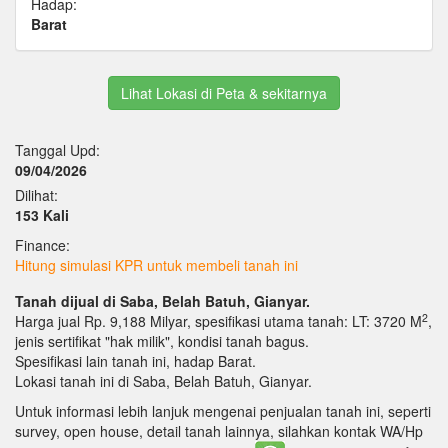
Hadap:
Barat
Lihat Lokasi di Peta & sekitarnya
Tanggal Upd:
09/04/2026
Dilihat:
153 Kali
Finance:
Hitung simulasi KPR untuk membeli tanah ini
Tanah dijual di Saba, Belah Batuh, Gianyar.
2
Harga jual Rp. 9,188 Milyar, spesifikasi utama tanah: LT: 3720 M
,
jenis sertifikat "hak milik", kondisi tanah bagus.
Spesifikasi lain tanah ini, hadap Barat.
Lokasi tanah ini di Saba, Belah Batuh, Gianyar.
Untuk informasi lebih lanjuk mengenai penjualan tanah ini, seperti
survey, open house, detail tanah lainnya, silahkan kontak WA/Hp