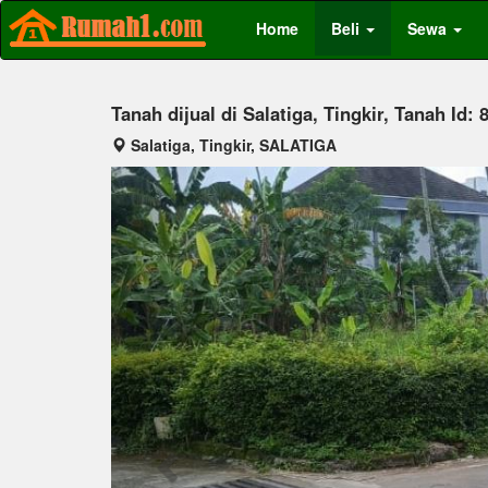
Home
Beli
Sewa
Tanah dijual di Salatiga, Tingkir, Tanah Id: 
Salatiga, Tingkir, SALATIGA
Previous