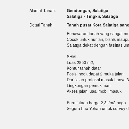
Alamat Tanah:
Gendongan, Salatiga
Salatiga - Tingkir, Salatiga
Detail Tanah:
Tanah pusat Kota Salatiga sanga
Penawaran tanah yang sangat men
Cocok untuk hunian, bisnis maupu
Salatiga dekat dengan fasilitas 
SHM
Luas 2850 m2,
Kontur tanah datar
Posisi hook dapat 2 muka jalan
Dari jalan protokol masuk hanya 
Lingkungan pemukiman
Akses jalan luas, mobil masuk
Permintaan harga 2,3jt/m2 nego
Segera hub Yohan untuk survey 