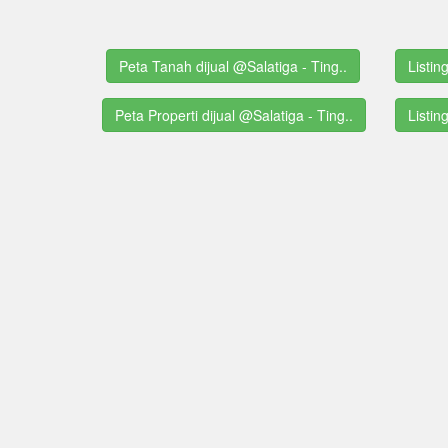
Peta Tanah dijual @Salatiga - Ting..
Listin
Peta Properti dijual @Salatiga - Ting..
Listin