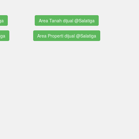
ga
Area Tanah dijual @Salatiga
iga
Area Properti dijual @Salatiga