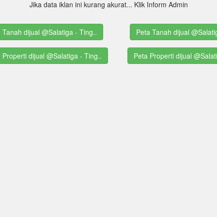
Jika data iklan ini kurang akurat... Klik Inform Admin
g Tanah dijual @Salatiga - Ting..
Peta Tanah dijual @Salati
g Properti dijual @Salatiga - Ting..
Peta Properti dijual @Salat