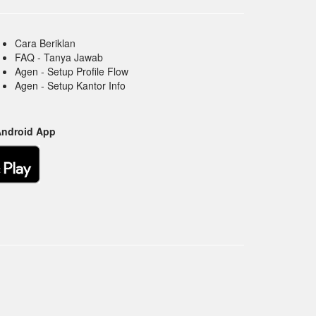
Cara Beriklan
FAQ - Tanya Jawab
Agen - Setup Profile Flow
Agen - Setup Kantor Info
Android App