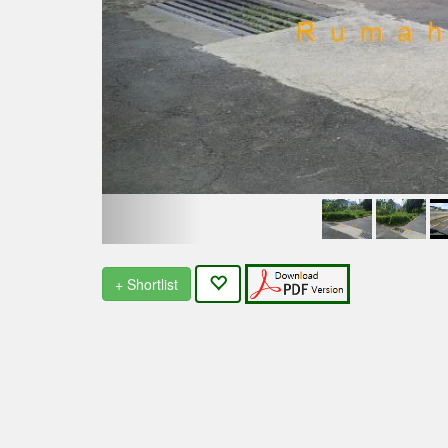
+ Shortlist