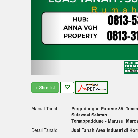
+ Shortlist
Alamat Tanah:
Pergudangan Pattene 88, Temm
Sulawesi Selatan
Temappadduae - Marusu, Maro
Detail Tanah:
Jual Tanah Area Industri di Ko