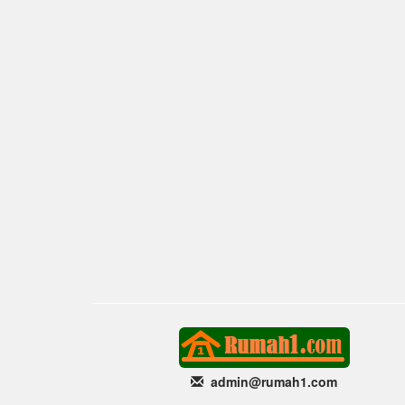
admin@rumah1
.com