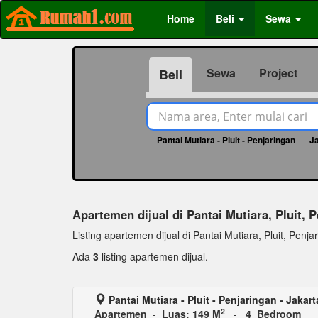
Home
Beli
Sewa
Sewa
Project
Beli
Pantai Mutiara - Pluit - Penjaringan
J
Apartemen dijual di Pantai Mutiara, Pluit, 
Listing apartemen dijual di Pantai Mutiara, Pluit, Penja
Ada
3
listing apartemen dijual.
Pantai Mutiara - Pluit - Penjaringan - Jakart
2
Apartemen
-
Luas: 149 M
-
4 Bedroom