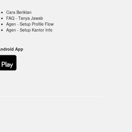
Cara Beriklan
FAQ - Tanya Jawab
Agen - Setup Profile Flow
Agen - Setup Kantor Info
Android App