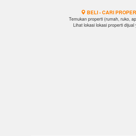
BELI - CARI PROPER
Temukan properti (rumah, ruko, apar
Lihat lokasi lokasi properti diju