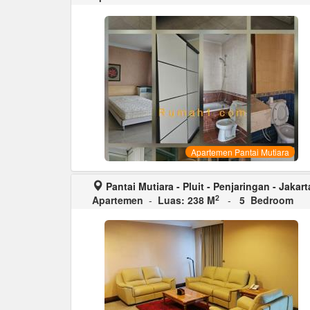
Apartemen Pantai Mutiara
Pantai Mutiara - Pluit - Penjaringan - Jakart
2
Apartemen
-
Luas: 238 M
-
5 Bedroom