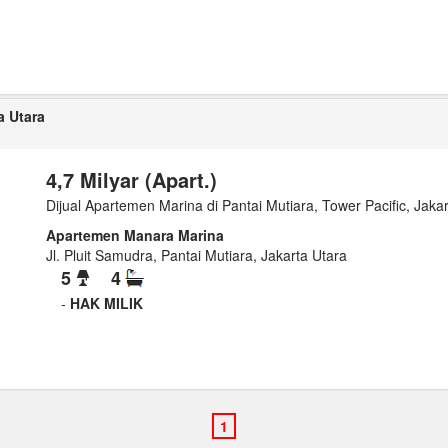
a Utara
4,7 Milyar (Apart.)
Dijual Apartemen Marina di Pantai Mutiara, Tower Pacific, Jakar
Apartemen Manara Marina
Jl. Pluit Samudra, Pantai Mutiara, Jakarta Utara
5
4
-
HAK MILIK