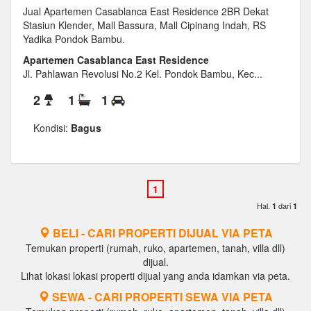
Jual Apartemen Casablanca East Residence 2BR Dekat
Stasiun Klender, Mall Bassura, Mall Cipinang Indah, RS
Yadika Pondok Bambu.
Apartemen Casablanca East Residence
Jl. Pahlawan Revolusi No.2 Kel. Pondok Bambu, Kec...
2
1
1
Kondisi:
Bagus
Hal.
dari
1
1
BELI - CARI PROPERTI DIJUAL VIA PETA
Temukan properti (rumah, ruko, apartemen, tanah, villa dll)
dijual.
Lihat lokasi lokasi properti dijual yang anda idamkan via peta.
SEWA - CARI PROPERTI SEWA VIA PETA