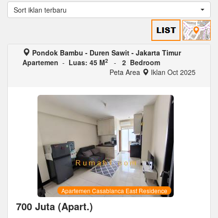
Sort iklan terbaru
Pondok Bambu - Duren Sawit - Jakarta Timur
2
Apartemen
-
Luas: 45 M
-
2 Bedroom
Peta Area
Iklan Oct 2025
Apartemen Casablanca East Residence
700 Juta (Apart.)