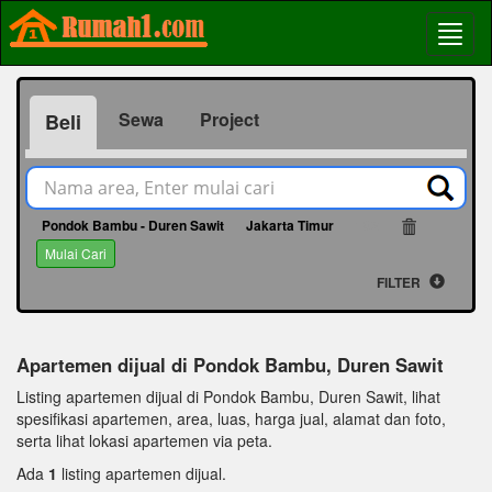
Sewa
Project
Beli
Pondok Bambu - Duren Sawit
Jakarta Timur
182
Mulai Cari
FILTER
Apartemen dijual di Pondok Bambu, Duren Sawit
Listing apartemen dijual di Pondok Bambu, Duren Sawit, lihat
spesifikasi apartemen, area, luas, harga jual, alamat dan foto,
serta lihat lokasi apartemen via peta.
Ada
1
listing apartemen dijual.