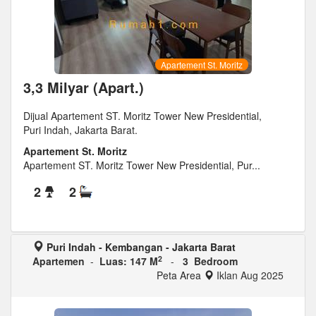
Apartement St. Moritz
3,3 Milyar (Apart.)
Dijual Apartement ST. Moritz Tower New Presidential,
Puri Indah, Jakarta Barat.
Apartement St. Moritz
Apartement ST. Moritz Tower New Presidential, Pur...
2
2
Puri Indah - Kembangan - Jakarta Barat
2
Apartemen
-
Luas: 147 M
-
3 Bedroom
Peta Area
Iklan Aug 2025