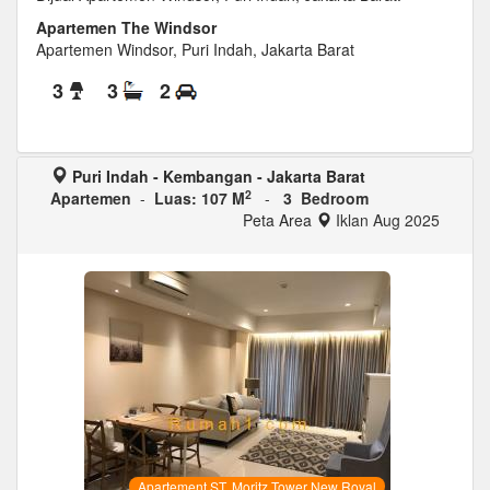
Apartemen The Windsor
Apartemen Windsor, Puri Indah, Jakarta Barat
3
3
2
Puri Indah - Kembangan - Jakarta Barat
2
Apartemen
-
Luas: 107 M
-
3 Bedroom
Peta Area
Iklan Aug 2025
Apartement ST. Moritz Tower New Royal