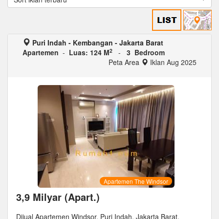
Puri Indah - Kembangan - Jakarta Barat
2
Apartemen
-
Luas: 124 M
-
3 Bedroom
Peta Area
Iklan Aug 2025
Apartemen The Windsor
3,9 Milyar (Apart.)
Dijual Apartemen Windsor, Puri Indah, Jakarta Barat.