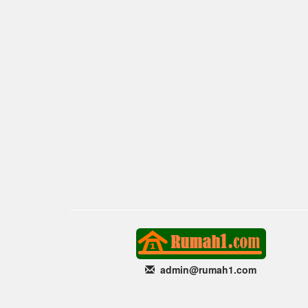
admin@rumah1
.com