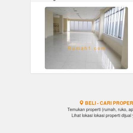
BELI - CARI PROPER
Temukan properti (rumah, ruko, apar
Lihat lokasi lokasi properti diju