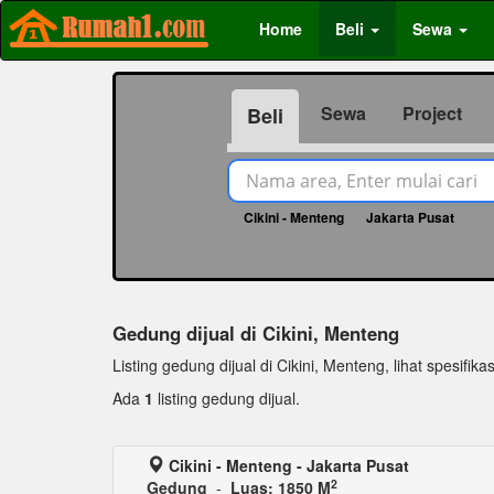
Home
Beli
Sewa
Sewa
Project
Beli
Cikini - Menteng
Jakarta Pusat
11
Gedung dijual di Cikini, Menteng
Listing gedung dijual di Cikini, Menteng, lihat spesifika
Ada
1
listing gedung dijual.
Cikini - Menteng - Jakarta Pusat
2
Gedung
-
Luas: 1850 M