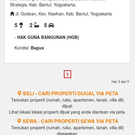
Strategis, Kab. Bantul, Yogyakarta.
Jl. Godean, Kec. Kasihan, Kab. Bantul, Yogyakarta
5
2
5
-
HAK GUNA BANGUNAN (HGB)
Kondisi:
Bagus
Hal.
dari
1
1
BELI - CARI PROPERTI DIJUAL VIA PETA
Temukan properti (rumah, ruko, apartemen, tanah, villa dll)
dijual.
Lihat lokasi lokasi properti dijual yang anda idamkan via peta.
SEWA - CARI PROPERTI SEWA VIA PETA
Temukan properti (rumah, ruko, apartemen, tanah, villa dll)
disewakan.