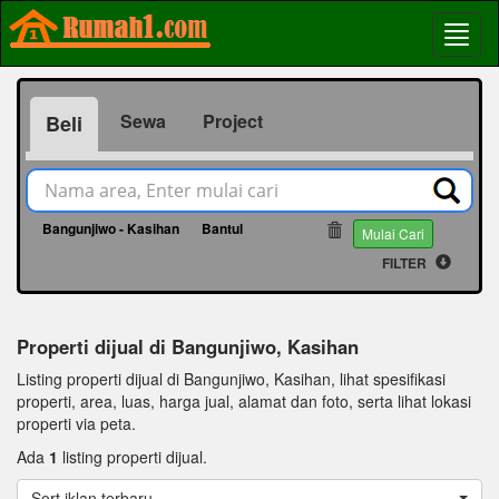
Sewa
Project
Beli
Bangunjiwo - Kasihan
Bantul
65295
Mulai Cari
FILTER
Properti dijual di Bangunjiwo, Kasihan
Listing properti dijual di Bangunjiwo, Kasihan, lihat spesifikasi
properti, area, luas, harga jual, alamat dan foto, serta lihat lokasi
properti via peta.
Ada
1
listing properti dijual.
Sort iklan terbaru