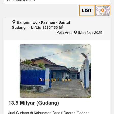
Bangunjiwo - Kasihan - Bantul
2
Gudang
-
Lt/Lb: 1230/450 M
Peta Area
Iklan Nov 2025
13,5 Milyar (Gudang)
Jual Gudang di Kabupaten Bantul Daerah Godean