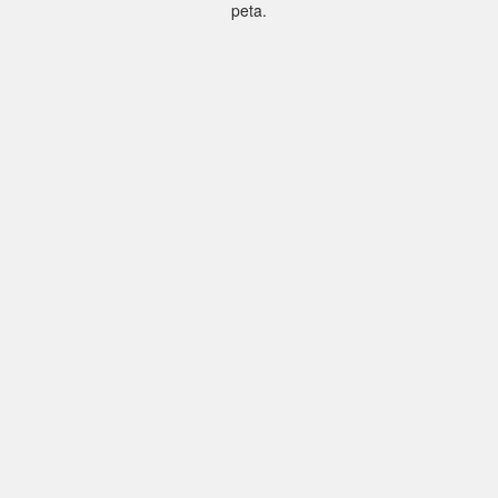
peta.