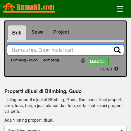
Sewa
Project
Beli
Blimbing - Gudo
Jombang
18740
Mulai Cari
FILTER
Properti dijual di Blimbing, Gudo
Listing properti dijual di Blimbing, Gudo, lihat spesifikasi properti,
area, luas, harga jual, alamat dan foto, serta lihat lokasi properti
via peta.
Ada
1
listing properti dijual.
Sort iklan terbaru