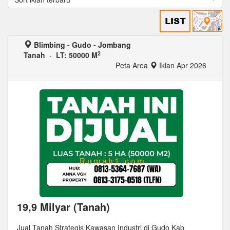
Blimbing - Gudo - Jombang
2
Tanah
-
LT: 50000 M
Peta Area
Iklan Apr 2026
19,9 Milyar (Tanah)
Jual Tanah Strategis Kawasan Industri di Gudo Kab