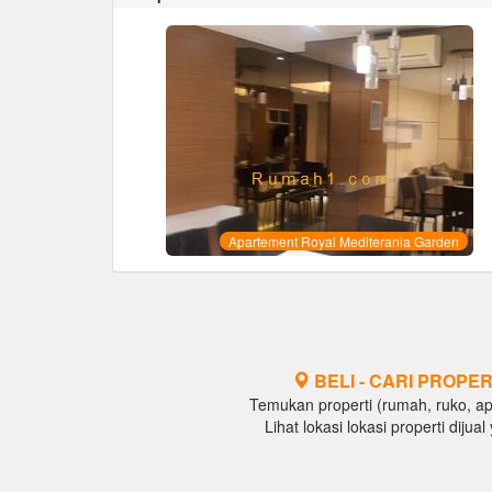
Apartement Royal Mediterania Garden
BELI - CARI PROPER
Temukan properti (rumah, ruko, apar
Lihat lokasi lokasi properti diju