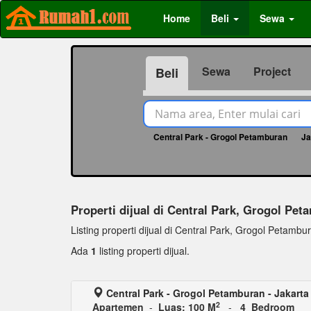
Home
Beli
Sewa
Sewa
Project
Beli
Central Park - Grogol Petamburan
Ja
Properti dijual di Central Park, Grogol Pe
Listing properti dijual di Central Park, Grogol Petamburan
Ada
1
listing properti dijual.
Central Park - Grogol Petamburan - Jakarta
2
Apartemen
-
Luas: 100 M
-
4 Bedroom