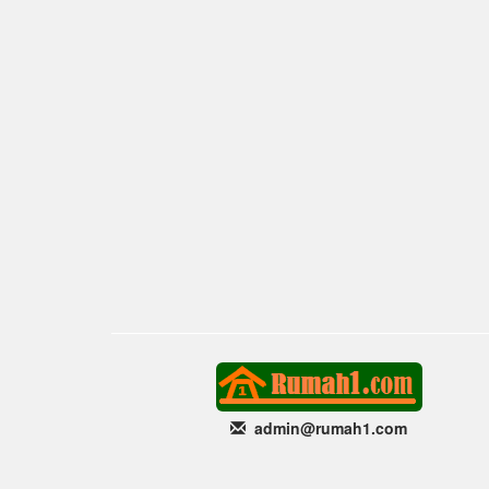
admin@rumah1
.com