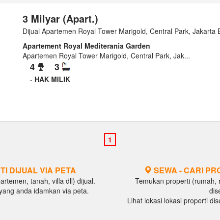
3 Milyar (Apart.)
Dijual Apartemen Royal Tower Marigold, Central Park, Jakarta 
Apartement Royal Mediterania Garden
Apartemen Royal Tower Marigold, Central Park, Jak...
4
3
-
HAK MILIK
TI DIJUAL VIA PETA
SEWA - CARI PR
temen, tanah, villa dll) dijual.
Temukan properti (rumah, ru
al yang anda idamkan via peta.
dis
Lihat lokasi lokasi properti d