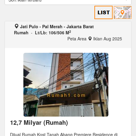
Jati Pulo - Pal Merah - Jakarta Barat
2
Rumah
-
Lt/Lb: 106/506 M
Peta Area
Iklan Aug 2025
12,7 Milyar (Rumah)
Dijual Rumah Kost Tanah Abang Premiere Residence di