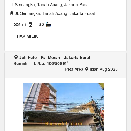
Jl. Semangka, Tanah Abang, Jakarta Pusat.
Jl. Semangka, Tanah Abang, Jakarta Pusat
32
32
+ 1
-
HAK MILIK
Jati Pulo - Pal Merah - Jakarta Barat
2
Rumah
-
Lt/Lb: 106/506 M
Peta Area
Iklan Aug 2025