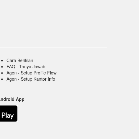
Cara Beriklan
FAQ - Tanya Jawab
Agen - Setup Profile Flow
Agen - Setup Kantor Info
Android App