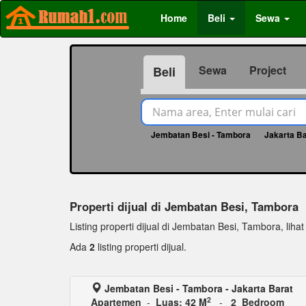
Home
Beli
Sewa
Sewa
Project
Beli
Jembatan Besi - Tambora
Jakarta Ba
Properti dijual di Jembatan Besi, Tambora
Listing properti dijual di Jembatan Besi, Tambora, lihat s
Ada
2
listing properti dijual.
Jembatan Besi - Tambora - Jakarta Barat
2
Apartemen
-
Luas: 42 M
-
2 Bedroom