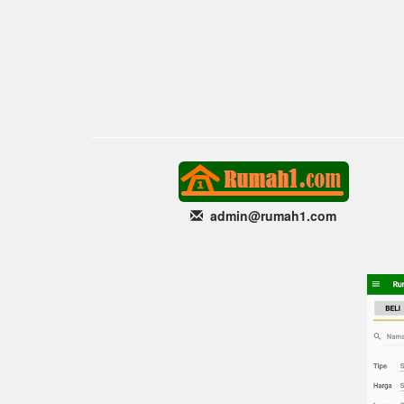
admin@rumah1
.com