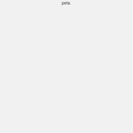
peta.