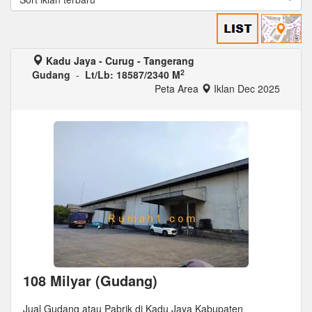
Kadu Jaya - Curug - Tangerang
2
Gudang
-
Lt/Lb: 18587/2340 M
Peta Area
Iklan Dec 2025
108 Milyar (Gudang)
Jual Gudang atau Pabrik di Kadu Jaya Kabupaten