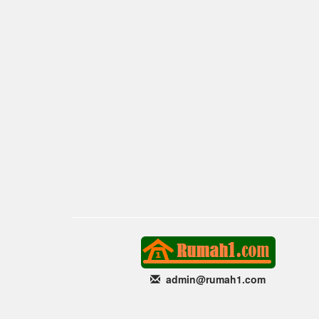
admin@rumah1
.com