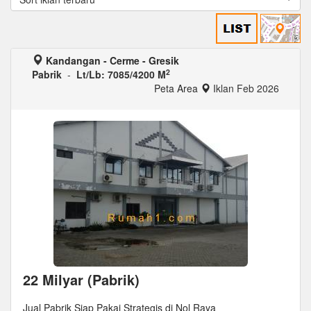
Kandangan - Cerme - Gresik
2
Pabrik
-
Lt/Lb: 7085/4200 M
Peta Area
Iklan Feb 2026
22 Milyar (Pabrik)
Jual Pabrik Siap Pakai Strategis di Nol Raya