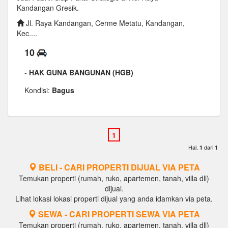
Kandangan Gresik.
Jl. Raya Kandangan, Cerme Metatu, Kandangan,
Kec....
10
-
HAK GUNA BANGUNAN (HGB)
Kondisi:
Bagus
Hal.
dari
1
1
BELI - CARI PROPERTI DIJUAL VIA PETA
Temukan properti (rumah, ruko, apartemen, tanah, villa dll)
dijual.
Lihat lokasi lokasi properti dijual yang anda idamkan via peta.
SEWA - CARI PROPERTI SEWA VIA PETA
Temukan properti (rumah, ruko, apartemen, tanah, villa dll)