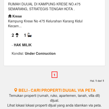
RUMAH DIJUAL DI KAMPUNG KRESE NO.475
SEMARANG, STRATEGIS TENGAH KOTA .
Krese
Kampung Krese No 475 Kelurahan Karang Kidul
Kecam...
2
1
-
HAK MILIK
Kondisi:
Under Contruction
Hal.
dari
1
1
BELI - CARI PROPERTI DIJUAL VIA PETA
Temukan properti (rumah, ruko, apartemen, tanah, villa dll)
dijual.
Lihat lokasi lokasi properti dijual yang anda idamkan via peta.