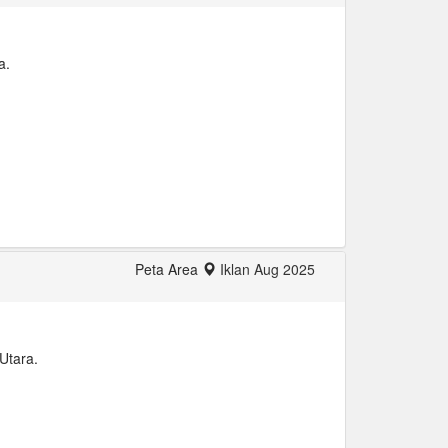
a.
Peta Area
Iklan Aug 2025
Utara.