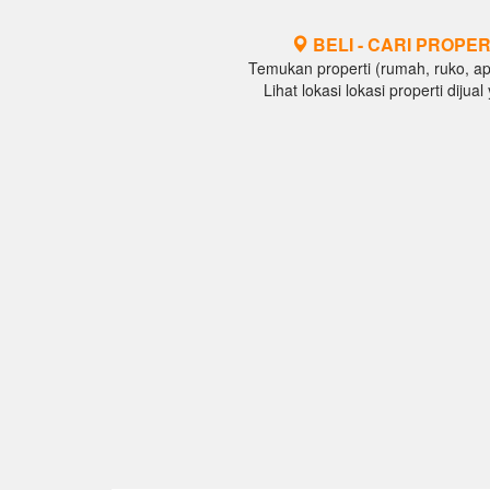
BELI - CARI PROPER
Temukan properti (rumah, ruko, apar
Lihat lokasi lokasi properti diju