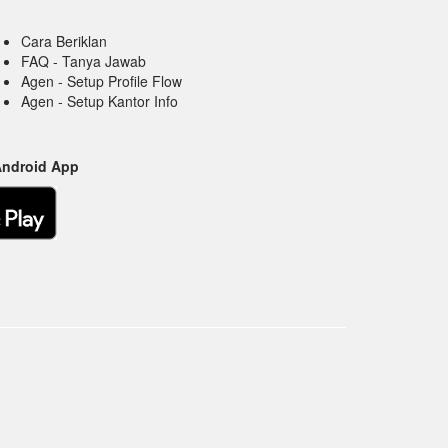
Cara Beriklan
FAQ - Tanya Jawab
Agen - Setup Profile Flow
Agen - Setup Kantor Info
Android App