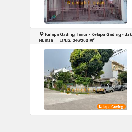
Kelapa Gading Timur - Kelapa Gading - Jak
2
Rumah
-
Lt/Lb: 246/200 M
Kelapa Gading