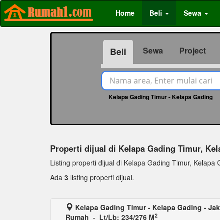
Home
Beli
Sewa
Sewa
Project
Beli
Kelapa Gading Timur - Kelapa Gading
Properti dijual di Kelapa Gading Timur, Ke
Listing properti dijual di Kelapa Gading Timur, Kelapa Ga
Ada
3
listing properti dijual.
Kelapa Gading Timur - Kelapa Gading - Jak
2
Rumah
-
Lt/Lb: 234/276 M