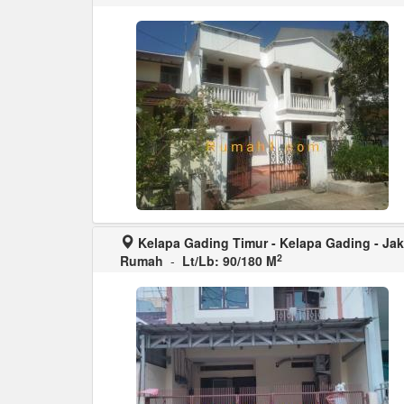
Kelapa Gading Timur - Kelapa Gading - Jak
2
Rumah
-
Lt/Lb: 90/180 M