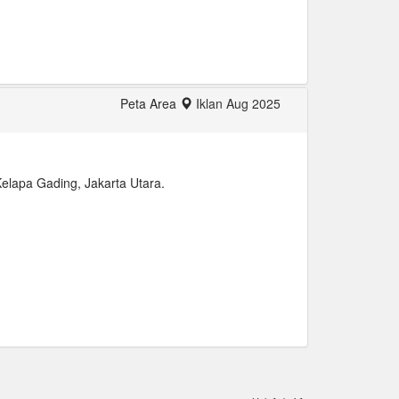
Peta Area
Iklan Aug 2025
Kelapa Gading, Jakarta Utara.