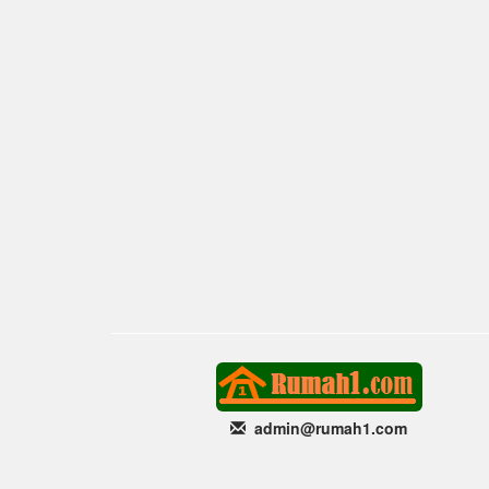
admin@rumah1
.com