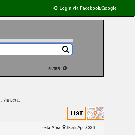
Login via Facebook/Google
FILTER
ti via peta.
Peta Area
Iklan Apr 2026