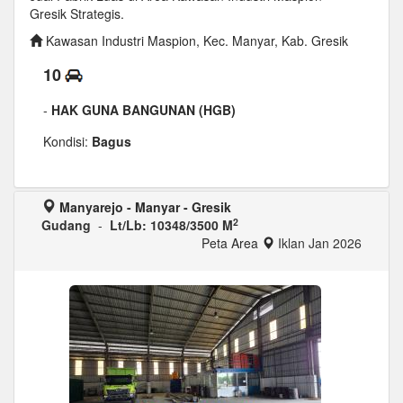
Gresik Strategis.
Kawasan Industri Maspion, Kec. Manyar, Kab. Gresik
10
-
HAK GUNA BANGUNAN (HGB)
Kondisi:
Bagus
Manyarejo - Manyar - Gresik
2
Gudang
-
Lt/Lb: 10348/3500 M
Peta Area
Iklan Jan 2026