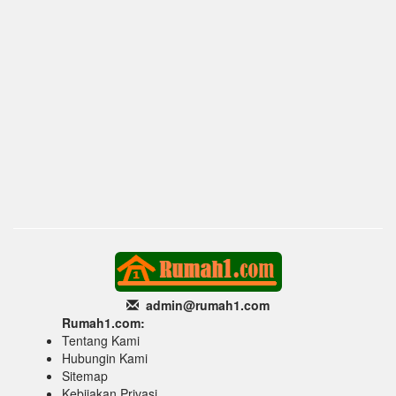
admin@rumah1
.com
Rumah1.com:
Tentang Kami
Hubungin Kami
Sitemap
Kebijakan Privasi