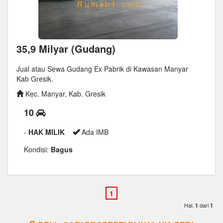
35,9 Milyar (Gudang)
Jual atau Sewa Gudang Ex Pabrik di Kawasan Manyar
Kab Gresik.
Kec. Manyar, Kab. Gresik
10
-
HAK MILIK
Ada IMB
Kondisi:
Bagus
Hal.
dari
1
1