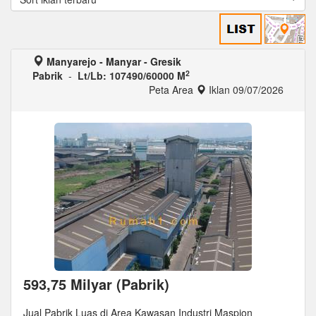
Manyarejo - Manyar - Gresik
2
Pabrik
-
Lt/Lb: 107490/60000 M
Peta Area
Iklan 09/07/2026
593,75 Milyar (Pabrik)
Jual Pabrik Luas di Area Kawasan Industri Maspion