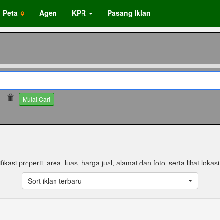
Peta
Agen
KPR
Pasang Iklan
Mulai Cari
fikasi properti, area, luas, harga jual, alamat dan foto, serta lihat lokasi
Sort iklan terbaru