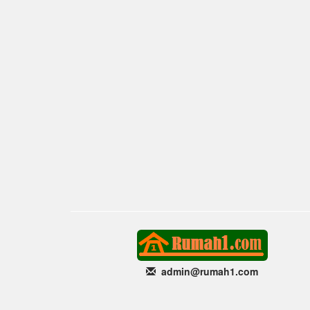
admin@rumah1
.com