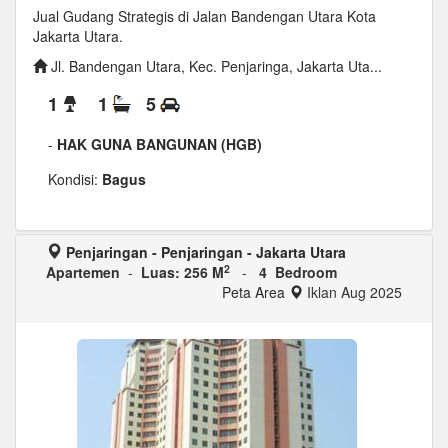
Jual Gudang Strategis di Jalan Bandengan Utara Kota
Jakarta Utara.
Jl. Bandengan Utara, Kec. Penjaringa, Jakarta Uta...
1
1
5
-
HAK GUNA BANGUNAN (HGB)
Kondisi:
Bagus
Penjaringan - Penjaringan - Jakarta Utara
2
Apartemen
-
Luas: 256 M
-
4 Bedroom
Peta Area
Iklan Aug 2025