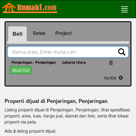
Sewa
Project
Beli
Penjaringan - Penjaringan
Jakarta Utara
66531
Mulai Cari
FILTER
Properti dijual di Penjaringan, Penjaringan
Listing properti dijual di Penjaringan, Penjaringan, lihat spesifikasi
properti, area, luas, harga jual, alamat dan foto, serta lihat lokasi
properti via peta.
Ada
2
listing properti dijual.