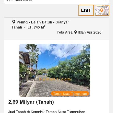
Pering - Belah Batuh - Gianyar
2
Tanah
-
LT: 745 M
Peta Area
Iklan Apr 2026
Taman Nusa Tjampuhan
2,69 Milyar (Tanah)
Jual Tanah di Komplek Taman Nusa Tjampuhan