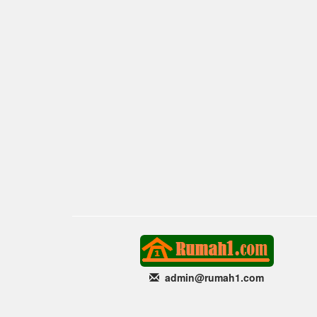
admin@rumah1
.com