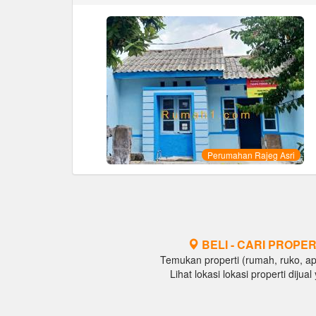
Perumahan Rajeg Asri
BELI - CARI PROPER
Temukan properti (rumah, ruko, apar
Lihat lokasi lokasi properti diju