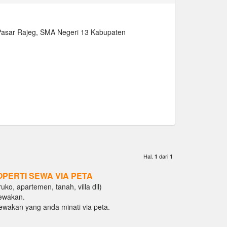
Pasar Rajeg, SMA Negeri 13 Kabupaten
Hal.
dari
1
1
OPERTI SEWA VIA PETA
ko, apartemen, tanah, villa dll)
ewakan.
isewakan yang anda minati via peta.