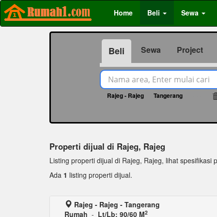
Home
Beli
Sewa
Sewa
Project
Beli
Rajeg - Rajeg
Tangerang
737
Properti dijual di Rajeg, Rajeg
Listing properti dijual di Rajeg, Rajeg, lihat spesifikasi 
Ada
1
listing properti dijual.
Rajeg - Rajeg - Tangerang
2
Rumah
-
Lt/Lb: 90/60 M