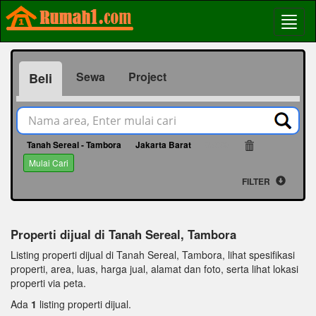
Sewa
Project
Beli
Tanah Sereal - Tambora
Jakarta Barat
65908
Mulai Cari
FILTER
Properti dijual di Tanah Sereal, Tambora
Listing properti dijual di Tanah Sereal, Tambora, lihat spesifikasi
properti, area, luas, harga jual, alamat dan foto, serta lihat lokasi
properti via peta.
Ada
1
listing properti dijual.