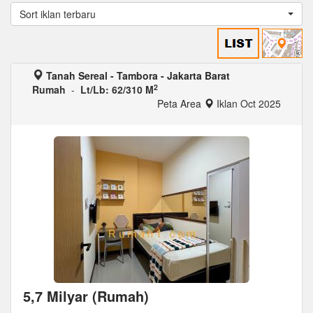
Sort iklan terbaru
Tanah Sereal - Tambora - Jakarta Barat
2
Rumah
-
Lt/Lb: 62/310 M
Peta Area
Iklan Oct 2025
5,7 Milyar (Rumah)