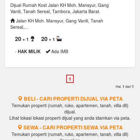
Dijual Rumah Kost Jalan KH Moh. Mansyur, Gang
Vanili, Tanah Sereal, Tambora, Jakarta Barat.
Jalan KH Moh. Mansyur, Gang Vanili, Tanah
Sereal,...
20
20
+ 1
+ 1
-
HAK MILIK
Ada IMB
Hal.
dari
1
1
BELI - CARI PROPERTI DIJUAL VIA PETA
Temukan properti (rumah, ruko, apartemen, tanah, villa dll)
dijual.
Lihat lokasi lokasi properti dijual yang anda idamkan via peta.
SEWA - CARI PROPERTI SEWA VIA PETA
Temukan properti (rumah, ruko, apartemen, tanah, villa dll)