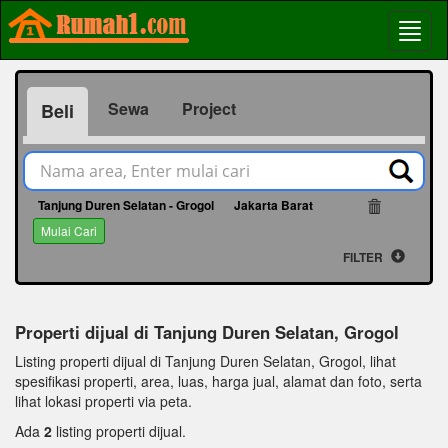
Sewa
Project
Beli
Tanjung Duren Selatan - Grogol
Jakarta Barat
68
Mulai Cari
FILTER
Properti dijual di Tanjung Duren Selatan, Grogol
Listing properti dijual di Tanjung Duren Selatan, Grogol, lihat
spesifikasi properti, area, luas, harga jual, alamat dan foto, serta
lihat lokasi properti via peta.
Ada
2
listing properti dijual.