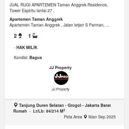
JUAL RUGI APARTEMEN Taman Anggrek Residence,
Tower Espiritu lantai 27 .
Apartemen Taman Anggrek
Apartemen Taman Anggrek , Jalan letjen S Parman, ...
2
1
-
HAK MILIK
Kondisi:
Bagus
JJ Property
JJ Property
Tanjung Duren Selatan - Grogol - Jakarta Barat
2
Rumah
-
Lt/Lb: 84/214 M
Peta Area
Iklan Sep 2025