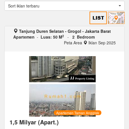
Sort iklan terbaru
Tanjung Duren Selatan - Grogol - Jakarta Barat
2
Apartemen
-
Luas: 50 M
-
2 Bedroom
Peta Area
Iklan Sep 2025
Apartemen Taman Anggrek
1,5 Milyar (Apart.)