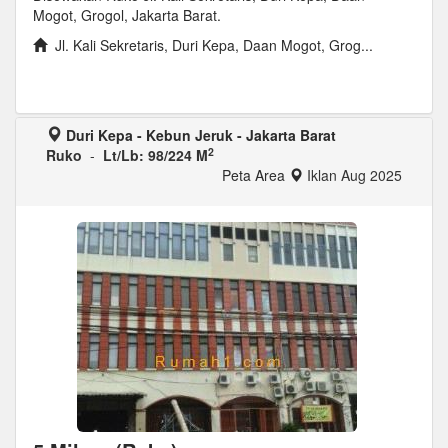
Mogot, Grogol, Jakarta Barat.
Jl. Kali Sekretaris, Duri Kepa, Daan Mogot, Grog...
Duri Kepa - Kebun Jeruk - Jakarta Barat
2
Ruko
-
Lt/Lb: 98/224 M
Peta Area
Iklan Aug 2025