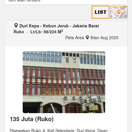
Duri Kepa - Kebun Jeruk - Jakarta Barat
2
Ruko
-
Lt/Lb: 98/224 M
Peta Area
Iklan Aug 2025
135 Juta (Ruko)
Disewakan Ruko Jl. Kali Sekretaris, Duri Kepa, Daan