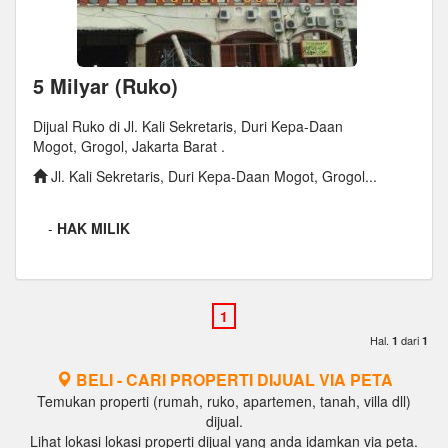
5 Milyar (Ruko)
Dijual Ruko di Jl. Kali Sekretaris, Duri Kepa-Daan
Mogot, Grogol, Jakarta Barat .
Jl. Kali Sekretaris, Duri Kepa-Daan Mogot, Grogol...
-
HAK MILIK
Hal.
dari
1
1
BELI - CARI PROPERTI DIJUAL VIA PETA
Temukan properti (rumah, ruko, apartemen, tanah, villa dll)
dijual.
Lihat lokasi lokasi properti dijual yang anda idamkan via peta.