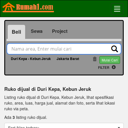
Sewa
Project
Beli
Duri Kepa - Kebun Jeruk
Jakarta Barat
2
Mulai Cari
FILTER
Ruko dijual di Duri Kepa, Kebun Jeruk
Listing ruko dijual di Duri Kepa, Kebun Jeruk, lihat spesifikasi
ruko, area, luas, harga jual, alamat dan foto, serta lihat lokasi
ruko via peta.
Ada
3
listing ruko dijual.
Sort iklan terbaru