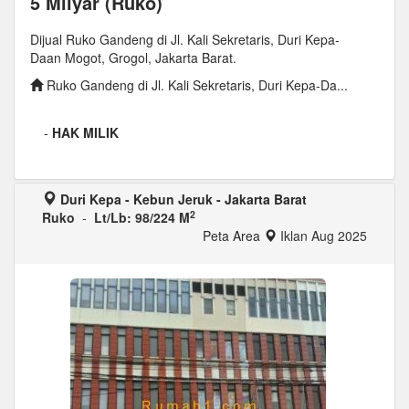
5 Milyar (Ruko)
Dijual Ruko Gandeng di Jl. Kali Sekretaris, Duri Kepa-
Daan Mogot, Grogol, Jakarta Barat.
Ruko Gandeng di Jl. Kali Sekretaris, Duri Kepa-Da...
-
HAK MILIK
Duri Kepa - Kebun Jeruk - Jakarta Barat
2
Ruko
-
Lt/Lb: 98/224 M
Peta Area
Iklan Aug 2025