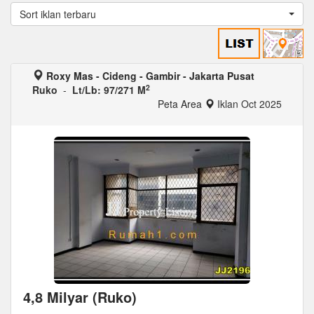
Sort iklan terbaru
Roxy Mas - Cideng - Gambir - Jakarta Pusat
2
Ruko
-
Lt/Lb: 97/271 M
Peta Area
Iklan Oct 2025
4,8 Milyar (Ruko)