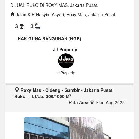
DIJUAL RUKO DI ROXY MAS, Jakarta Pusat.
Jalan K.H Hasyim Asyari, Roxy Mas, Jakarta Pusat
3
3
-
HAK GUNA BANGUNAN (HGB)
JJ Property
JJ Property
Roxy Mas - Cideng - Gambir - Jakarta Pusat
2
Ruko
-
Lt/Lb: 300/1000 M
Peta Area
Iklan Aug 2025