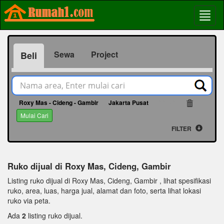
Sewa
Project
Beli
Roxy Mas - Cideng - Gambir
Jakarta Pusat
66436
Mulai Cari
FILTER
Ruko dijual di Roxy Mas, Cideng, Gambir
Listing ruko dijual di Roxy Mas, Cideng, Gambir , lihat spesifikasi
ruko, area, luas, harga jual, alamat dan foto, serta lihat lokasi
ruko via peta.
Ada
2
listing ruko dijual.