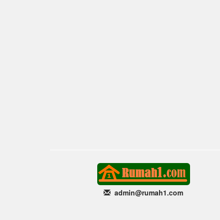
admin@rumah1
.com