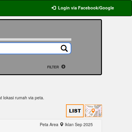
Login via Facebook/Google
FILTER
at lokasi rumah via peta.
Peta Area
Iklan Sep 2025