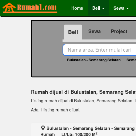
Home
Beli
Sewa
Sewa
Project
Beli
Bulustalan - Semarang Selatan
Sema
Rumah dijual di Bulustalan, Semarang Sela
Listing rumah dijual di Bulustalan, Semarang Selatan, li
Ada
1
listing rumah dijual.
Bulustalan - Semarang Selatan - Semarang
2
Rumah
-
Lt/Lb: 100/200 M