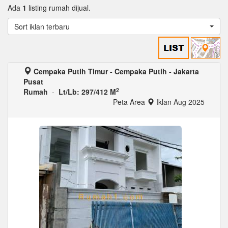
Ada
1
listing rumah dijual.
Sort iklan terbaru
Cempaka Putih Timur - Cempaka Putih - Jakarta
Pusat
2
Rumah
-
Lt/Lb: 297/412 M
Peta Area
Iklan Aug 2025