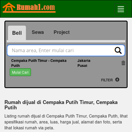
Sewa
Project
Beli
Cempaka Putih Timur - Cempaka
Jakarta
66128
Putih
Pusat
Mulai Cari
FILTER
Rumah dijual di Cempaka Putih Timur, Cempaka
Putih
Listing rumah dijual di Cempaka Putih Timur, Cempaka Putih, lihat
spesifikasi rumah, area, luas, harga jual, alamat dan foto, serta
lihat lokasi rumah via peta.