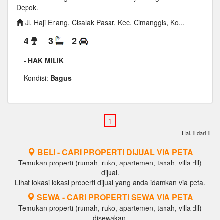
Depok.
Jl. Haji Enang, Cisalak Pasar, Kec. Cimanggis, Ko...
4
3
2
-
HAK MILIK
Kondisi:
Bagus
Hal.
dari
1
1
BELI - CARI PROPERTI DIJUAL VIA PETA
Temukan properti (rumah, ruko, apartemen, tanah, villa dll)
dijual.
Lihat lokasi lokasi properti dijual yang anda idamkan via peta.
SEWA - CARI PROPERTI SEWA VIA PETA
Temukan properti (rumah, ruko, apartemen, tanah, villa dll)
disewakan.