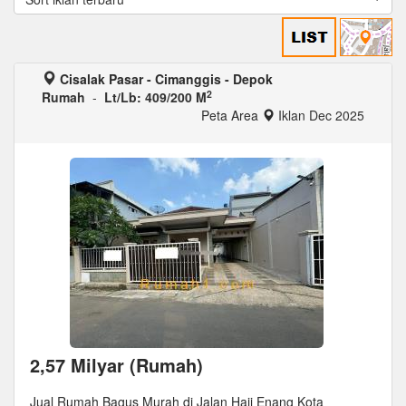
Cisalak Pasar - Cimanggis - Depok
2
Rumah
-
Lt/Lb: 409/200 M
Peta Area
Iklan Dec 2025
2,57 Milyar (Rumah)
Jual Rumah Bagus Murah di Jalan Haji Enang Kota