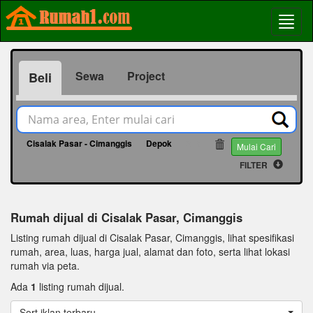
Sewa
Project
Beli
Cisalak Pasar - Cimanggis
Depok
215
Mulai Cari
FILTER
Rumah dijual di Cisalak Pasar, Cimanggis
Listing rumah dijual di Cisalak Pasar, Cimanggis, lihat spesifikasi
rumah, area, luas, harga jual, alamat dan foto, serta lihat lokasi
rumah via peta.
Ada
1
listing rumah dijual.
Sort iklan terbaru