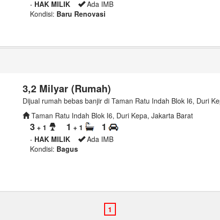
-
HAK MILIK
Ada IMB
Kondisi:
Baru Renovasi
3,2 Milyar (Rumah)
Dijual rumah bebas banjir di Taman Ratu Indah Blok I6, Duri Ke
Taman Ratu Indah Blok I6, Duri Kepa, Jakarta Barat
3
1
1
+ 1
+ 1
-
HAK MILIK
Ada IMB
Kondisi:
Bagus