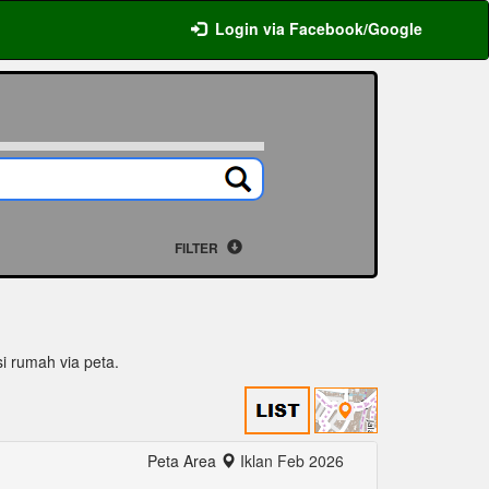
Login via Facebook/Google
FILTER
si rumah via peta.
Peta Area
Iklan Feb 2026