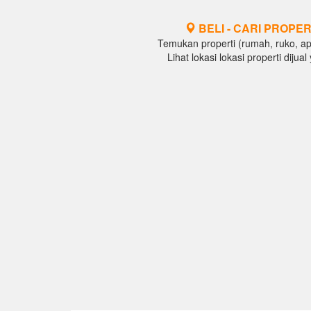
BELI - CARI PROPER
Temukan properti (rumah, ruko, apar
Lihat lokasi lokasi properti diju