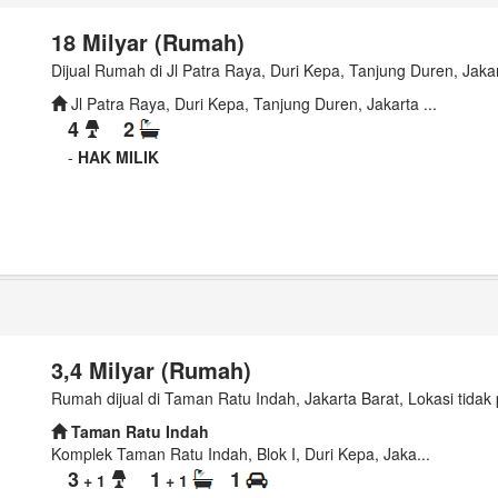
18 Milyar (Rumah)
Dijual Rumah di Jl Patra Raya, Duri Kepa, Tanjung Duren, Jakar
Jl Patra Raya, Duri Kepa, Tanjung Duren, Jakarta ...
4
2
-
HAK MILIK
3,4 Milyar (Rumah)
Rumah dijual di Taman Ratu Indah, Jakarta Barat, Lokasi tidak p
Taman Ratu Indah
Komplek Taman Ratu Indah, Blok I, Duri Kepa, Jaka...
3
1
1
+ 1
+ 1