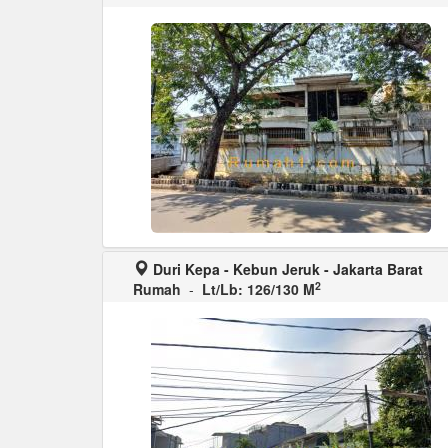
Duri Kepa - Kebun Jeruk - Jakarta Barat
2
Rumah
-
Lt/Lb: 126/130 M