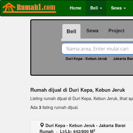
Home
Beli
Sewa
Sewa
Project
Beli
Duri Kepa - Kebun Jeruk
Jakarta Ba
Rumah dijual di Duri Kepa, Kebun Jeruk
Listing rumah dijual di Duri Kepa, Kebun Jeruk, lihat sp
Ada
3
listing rumah dijual.
Duri Kepa - Kebun Jeruk - Jakarta Barat
2
Rumah
-
Lt/Lb: 642/800 M