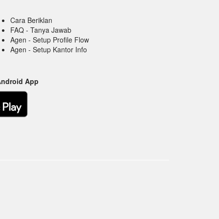
Cara Beriklan
FAQ - Tanya Jawab
Agen - Setup Profile Flow
Agen - Setup Kantor Info
Android App