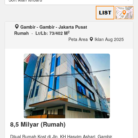
Gambir - Gambir - Jakarta Pusat
2
Rumah
-
Lt/Lb: 73/402 M
Peta Area
Iklan Aug 2025
8,5 Milyar (Rumah)
Dijual Rumah Kost di Jln. KH Hasyim Ashari, Gambir,