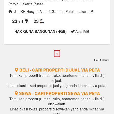
Petojo, Jakarta Pusat.
Jln. KH Hasyim Ashari, Gambir, Petojo, Jakarta P...
23
23
+ 1
-
HAK GUNA BANGUNAN (HGB)
Ada IMB
Hal.
dari
1
1
BELI - CARI PROPERTI DIJUAL VIA PETA
Temukan properti (rumah, ruko, apartemen, tanah, villa dll)
dijual.
Lihat lokasi lokasi properti dijual yang anda idamkan via peta.
SEWA - CARI PROPERTI SEWA VIA PETA
Temukan properti (rumah, ruko, apartemen, tanah, villa dll)
disewakan.
Lihat lokasi lokasi properti disewakan yang anda minati via