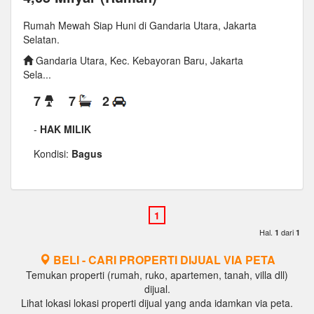
Rumah Mewah Siap Huni di Gandaria Utara, Jakarta
Selatan.
Gandaria Utara, Kec. Kebayoran Baru, Jakarta
Sela...
7
7
2
-
HAK MILIK
Kondisi:
Bagus
Hal.
dari
1
1
BELI - CARI PROPERTI DIJUAL VIA PETA
Temukan properti (rumah, ruko, apartemen, tanah, villa dll)
dijual.
Lihat lokasi lokasi properti dijual yang anda idamkan via peta.