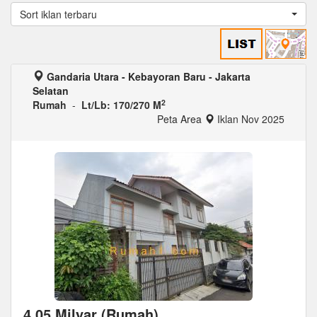
Sort iklan terbaru
Gandaria Utara - Kebayoran Baru - Jakarta
Selatan
2
Rumah
-
Lt/Lb: 170/270 M
Peta Area
Iklan Nov 2025
4,05 Milyar (Rumah)