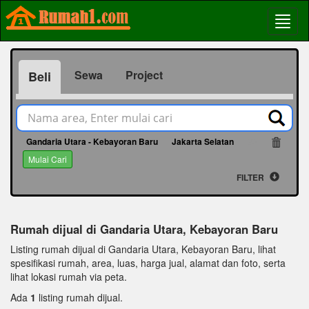
Sewa
Project
Beli
Gandaria Utara - Kebayoran Baru
Jakarta Selatan
62
Mulai Cari
FILTER
Rumah dijual di Gandaria Utara, Kebayoran Baru
Listing rumah dijual di Gandaria Utara, Kebayoran Baru, lihat
spesifikasi rumah, area, luas, harga jual, alamat dan foto, serta
lihat lokasi rumah via peta.
Ada
1
listing rumah dijual.