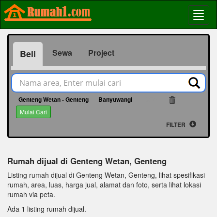
Sewa
Project
Beli
Genteng Wetan - Genteng
Banyuwangi
16974
Mulai Cari
FILTER
Rumah dijual di Genteng Wetan, Genteng
Listing rumah dijual di Genteng Wetan, Genteng, lihat spesifikasi
rumah, area, luas, harga jual, alamat dan foto, serta lihat lokasi
rumah via peta.
Ada
1
listing rumah dijual.