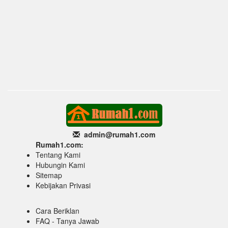
admin@rumah1
.com
Rumah1.com:
Tentang Kami
Hubungin Kami
Sitemap
Kebijakan Privasi
Cara Beriklan
FAQ - Tanya Jawab