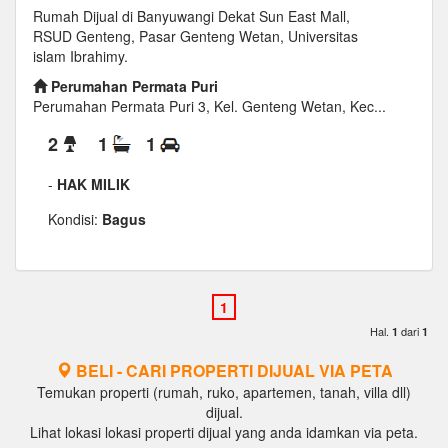
Rumah Dijual di Banyuwangi Dekat Sun East Mall,
RSUD Genteng, Pasar Genteng Wetan, Universitas
islam Ibrahimy.
Perumahan Permata Puri
Perumahan Permata Puri 3, Kel. Genteng Wetan, Kec...
2
1
1
-
HAK MILIK
Kondisi:
Bagus
Hal.
dari
1
1
BELI - CARI PROPERTI DIJUAL VIA PETA
Temukan properti (rumah, ruko, apartemen, tanah, villa dll)
dijual.
Lihat lokasi lokasi properti dijual yang anda idamkan via peta.