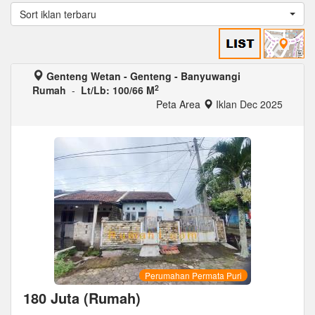
Sort iklan terbaru
Genteng Wetan - Genteng - Banyuwangi
2
Rumah
-
Lt/Lb: 100/66 M
Peta Area
Iklan Dec 2025
Perumahan Permata Puri
180 Juta (Rumah)