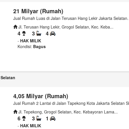
21 Milyar (Rumah)
Jual Rumah Luas di Jalan Terusan Hang Lekir Jakarta Selatan.
Jl. Terusan Hang Lekir, Grogol Selatan, Kec. Keba...
4
3
4
-
HAK MILIK
Kondisi:
Bagus
 Selatan
4,05 Milyar (Rumah)
Jual Rumah 2 Lantai di Jalan Tapekong Kota Jakarta Selatan 
Jl. Tepekong, Grogol Selatan, Kec. Kebayoran Lama...
6
3
1
-
HAK MILIK