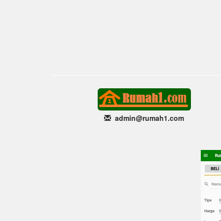
admin@rumah1
.com