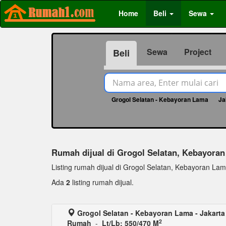
Home
Beli
Sewa
Sewa
Project
Beli
Grogol Selatan - Kebayoran Lama
Ja
Rumah dijual di Grogol Selatan, Kebayora
Listing rumah dijual di Grogol Selatan, Kebayoran Lama,
Ada
2
listing rumah dijual.
Grogol Selatan - Kebayoran Lama - Jakarta
2
Rumah
-
Lt/Lb: 550/470 M