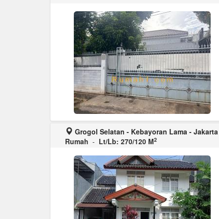
Grogol Selatan - Kebayoran Lama - Jakarta
2
Rumah
-
Lt/Lb: 270/120 M