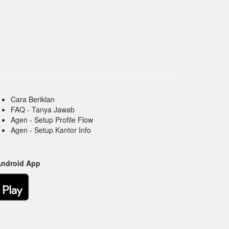
Cara Beriklan
FAQ - Tanya Jawab
Agen - Setup Profile Flow
Agen - Setup Kantor Info
Android App