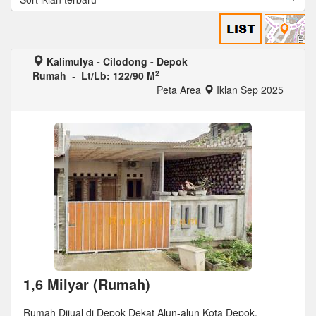
Kalimulya - Cilodong - Depok
2
Rumah
-
Lt/Lb: 122/90 M
Peta Area
Iklan Sep 2025
1,6 Milyar (Rumah)
Rumah Dijual di Depok Dekat Alun-alun Kota Depok,