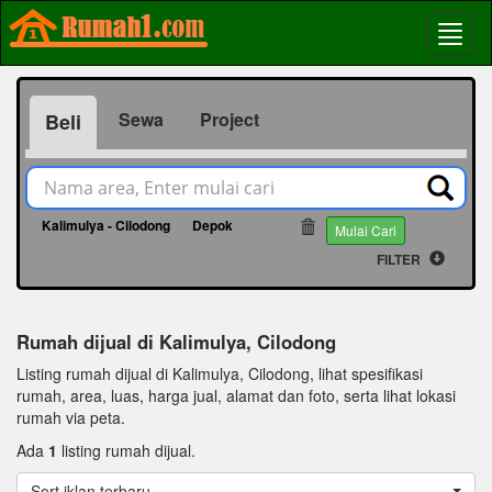
Sewa
Project
Beli
Kalimulya - Cilodong
Depok
188
Mulai Cari
FILTER
Rumah dijual di Kalimulya, Cilodong
Listing rumah dijual di Kalimulya, Cilodong, lihat spesifikasi
rumah, area, luas, harga jual, alamat dan foto, serta lihat lokasi
rumah via peta.
Ada
1
listing rumah dijual.
Sort iklan terbaru