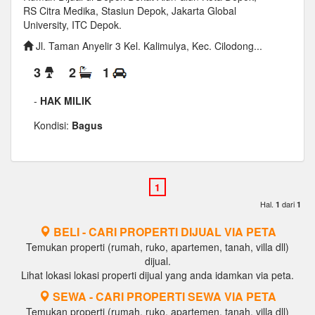
RS Citra Medika, Stasiun Depok, Jakarta Global
University, ITC Depok.
Jl. Taman Anyelir 3 Kel. Kalimulya, Kec. Cilodong...
3
2
1
-
HAK MILIK
Kondisi:
Bagus
Hal.
dari
1
1
BELI - CARI PROPERTI DIJUAL VIA PETA
Temukan properti (rumah, ruko, apartemen, tanah, villa dll)
dijual.
Lihat lokasi lokasi properti dijual yang anda idamkan via peta.
SEWA - CARI PROPERTI SEWA VIA PETA
Temukan properti (rumah, ruko, apartemen, tanah, villa dll)