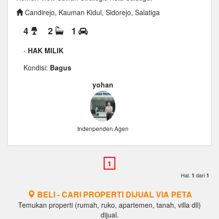
Candirejo, Kauman Kidul, Sidorejo, Salatiga
4
2
1
-
HAK MILIK
Kondisi:
Bagus
yohan
Indenpenden Agen
Hal.
dari
1
1
BELI - CARI PROPERTI DIJUAL VIA PETA
Temukan properti (rumah, ruko, apartemen, tanah, villa dll)
dijual.