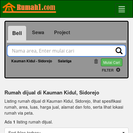
Sewa
Project
Beli
Kauman Kidul - Sidorejo
Salatiga
14770
Mulai Cari
FILTER
Rumah dijual di Kauman Kidul, Sidorejo
Listing rumah dijual di Kauman Kidul, Sidorejo, lihat spesifikasi
rumah, area, luas, harga jual, alamat dan foto, serta lihat lokasi
rumah via peta.
Ada
1
listing rumah dijual.
Sort iklan terbaru