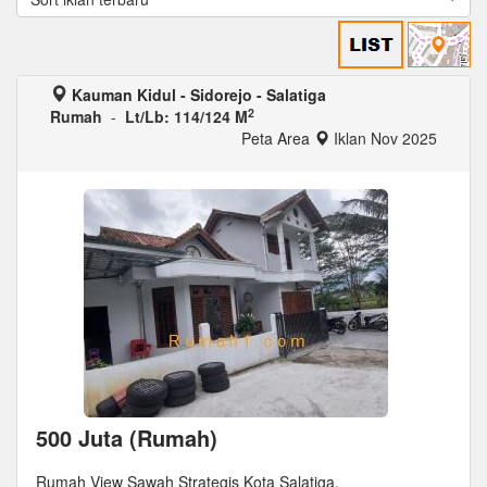
Kauman Kidul - Sidorejo - Salatiga
2
Rumah
-
Lt/Lb: 114/124 M
Peta Area
Iklan Nov 2025
500 Juta (Rumah)
Rumah View Sawah Strategis Kota Salatiga.