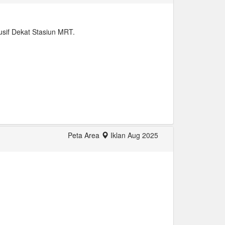
usif Dekat Stasiun MRT.
Peta Area
Iklan Aug 2025