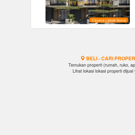
Cavana Lebak Bulus
BELI - CARI PROPER
Temukan properti (rumah, ruko, apar
Lihat lokasi lokasi properti diju