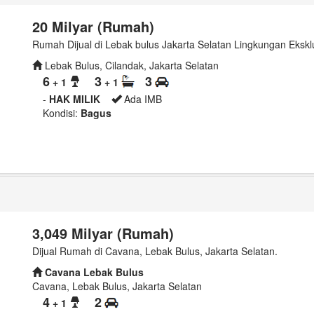
20 Milyar (Rumah)
Rumah Dijual di Lebak bulus Jakarta Selatan Lingkungan Ekskl
Lebak Bulus, Cilandak, Jakarta Selatan
6
3
3
+ 1
+ 1
-
HAK MILIK
Ada IMB
Kondisi:
Bagus
3,049 Milyar (Rumah)
Dijual Rumah di Cavana, Lebak Bulus, Jakarta Selatan.
Cavana Lebak Bulus
Cavana, Lebak Bulus, Jakarta Selatan
4
2
+ 1