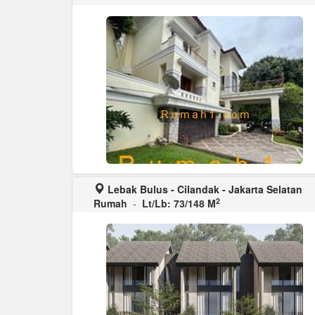
Lebak Bulus - Cilandak - Jakarta Selatan
2
Rumah
-
Lt/Lb: 73/148 M