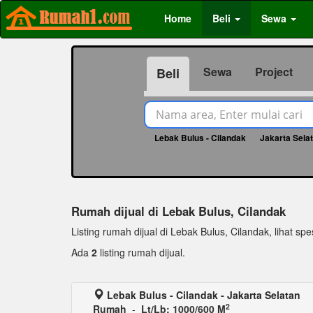
Home
Beli
Sewa
Sewa
Project
Beli
Lebak Bulus - Cilandak
Jakarta Sela
Rumah dijual di Lebak Bulus, Cilandak
Listing rumah dijual di Lebak Bulus, Cilandak, lihat spe
Ada
2
listing rumah dijual.
Lebak Bulus - Cilandak - Jakarta Selatan
2
Rumah
-
Lt/Lb: 1000/600 M