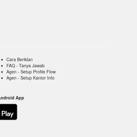
Cara Beriklan
FAQ - Tanya Jawab
Agen - Setup Profile Flow
Agen - Setup Kantor Info
Android App