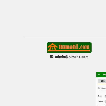
admin@rumah1
.com