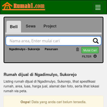
Sewa
Project
Beli
Ngadimulyo - Sukorejo
Pasuruan
22507
Mulai Cari
FILTER
Rumah dijual di Ngadimulyo, Sukorejo
Listing rumah dijual di Ngadimulyo, Sukorejo, lihat spesifikasi
rumah, area, luas, harga jual, alamat dan foto, serta lihat lokasi
rumah via peta.
Oops!
Data yang anda cari belum tersedia.