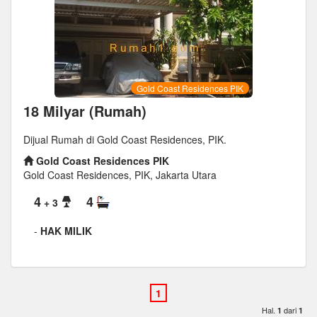
Gold Coast Residences PIK
18 Milyar (Rumah)
Dijual Rumah di Gold Coast Residences, PIK.
Gold Coast Residences PIK
Gold Coast Residences, PIK, Jakarta Utara
4
4
+ 3
-
HAK MILIK
Hal.
dari
1
1