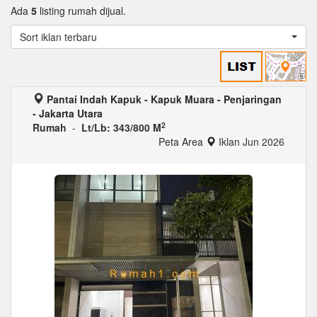
Ada
5
listing rumah dijual.
Sort iklan terbaru
Pantai Indah Kapuk - Kapuk Muara - Penjaringan
- Jakarta Utara
2
Rumah
-
Lt/Lb: 343/800 M
Peta Area
Iklan Jun 2026