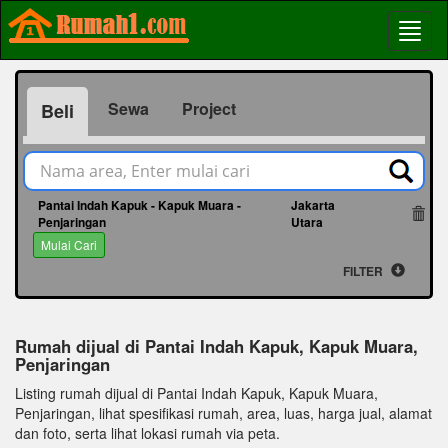
Sewa
Project
Beli
Pantai Indah Kapuk - Kapuk Muara -
Jakarta
17
Penjaringan
Utara
Mulai Cari
FILTER
Rumah dijual di Pantai Indah Kapuk, Kapuk Muara,
Penjaringan
Listing rumah dijual di Pantai Indah Kapuk, Kapuk Muara,
Penjaringan, lihat spesifikasi rumah, area, luas, harga jual, alamat
dan foto, serta lihat lokasi rumah via peta.