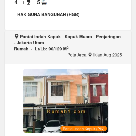
4
5
+ 1
-
HAK GUNA BANGUNAN (HGB)
Pantai Indah Kapuk - Kapuk Muara - Penjaringan
- Jakarta Utara
2
Rumah
-
Lt/Lb: 90/129 M
Peta Area
Iklan Aug 2025
Pantai Indah Kapuk (PIK)