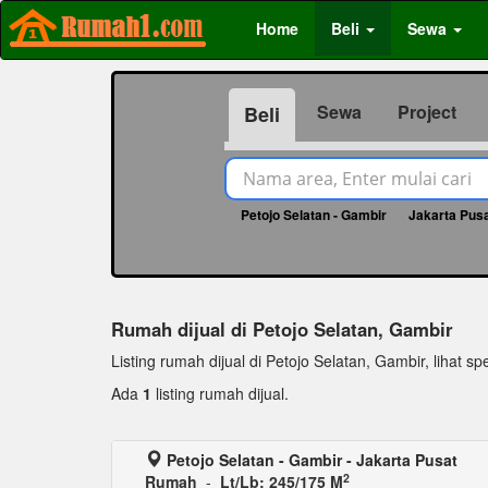
Home
Beli
Sewa
Sewa
Project
Beli
Petojo Selatan - Gambir
Jakarta Pus
Rumah dijual di Petojo Selatan, Gambir
Listing rumah dijual di Petojo Selatan, Gambir, lihat spe
Ada
1
listing rumah dijual.
Petojo Selatan - Gambir - Jakarta Pusat
2
Rumah
-
Lt/Lb: 245/175 M