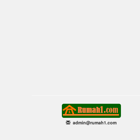
admin@rumah1
.com