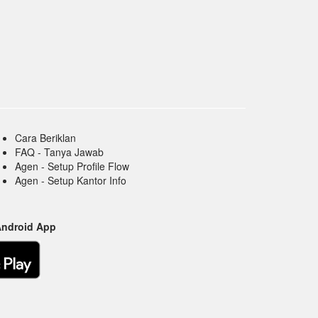
Cara Beriklan
FAQ - Tanya Jawab
Agen - Setup Profile Flow
Agen - Setup Kantor Info
Android App