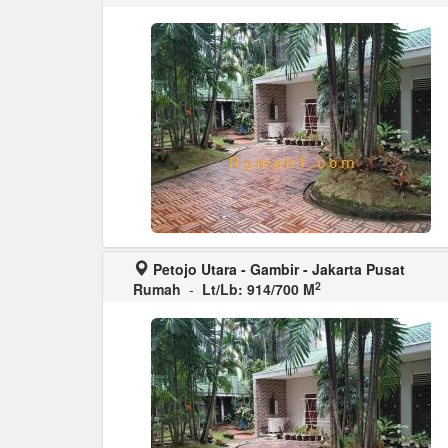
Petojo Utara - Gambir - Jakarta Pusat
2
Rumah
-
Lt/Lb: 914/700 M