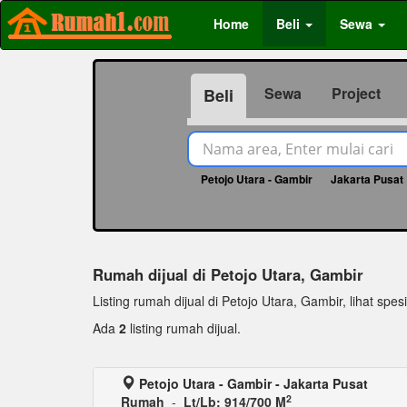
Home
Beli
Sewa
Sewa
Project
Beli
Petojo Utara - Gambir
Jakarta Pusat
Rumah dijual di Petojo Utara, Gambir
Listing rumah dijual di Petojo Utara, Gambir, lihat spesi
Ada
2
listing rumah dijual.
Petojo Utara - Gambir - Jakarta Pusat
2
Rumah
-
Lt/Lb: 914/700 M