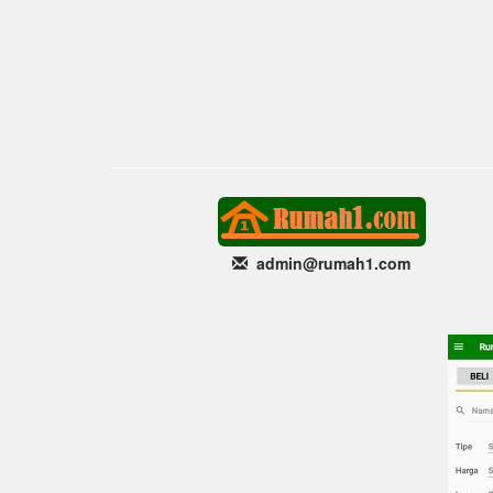
admin@rumah1
.com