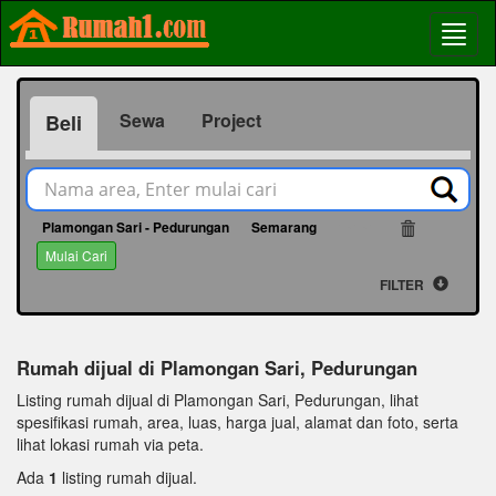
Sewa
Project
Beli
Plamongan Sari - Pedurungan
Semarang
14141
Mulai Cari
FILTER
Rumah dijual di Plamongan Sari, Pedurungan
Listing rumah dijual di Plamongan Sari, Pedurungan, lihat
spesifikasi rumah, area, luas, harga jual, alamat dan foto, serta
lihat lokasi rumah via peta.
Ada
1
listing rumah dijual.