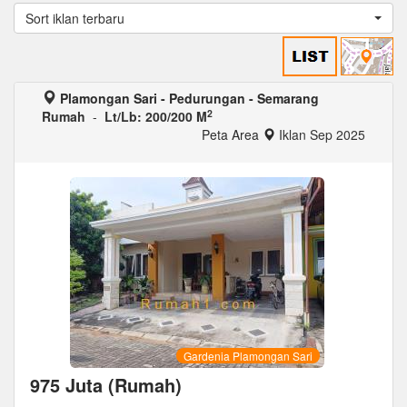
Sort iklan terbaru
Plamongan Sari - Pedurungan - Semarang
2
Rumah
-
Lt/Lb: 200/200 M
Peta Area
Iklan Sep 2025
Gardenia Plamongan Sari
975 Juta (Rumah)