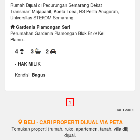
Rumah Dijual di Pedurungan Semarang Dekat
Transmart Majapahit, Koeta Toea, RS Pelita Anugerah,
Universitas STEKOM Semarang.
Gardenia Plamongan Sari
Perumahan Gardenia Plamongan Blok B1/9 Kel.
Plamo...
4
3
2
-
HAK MILIK
Kondisi:
Bagus
Hal.
dari
1
1
BELI - CARI PROPERTI DIJUAL VIA PETA
Temukan properti (rumah, ruko, apartemen, tanah, villa dll)
dijual.