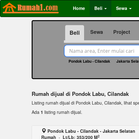
Home
Beli
Sewa
Sewa
Project
Beli
Pondok Labu - Cilandak
Jakarta Sela
Rumah dijual di Pondok Labu, Cilandak
Listing rumah dijual di Pondok Labu, Cilandak, lihat spe
Ada
1
listing rumah dijual.
Pondok Labu - Cilandak - Jakarta Selatan
2
Rumah
-
Lt/Lb: 353/200 M