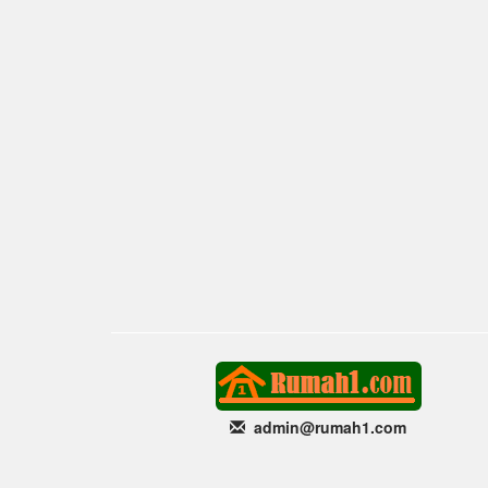
admin@rumah1
.com