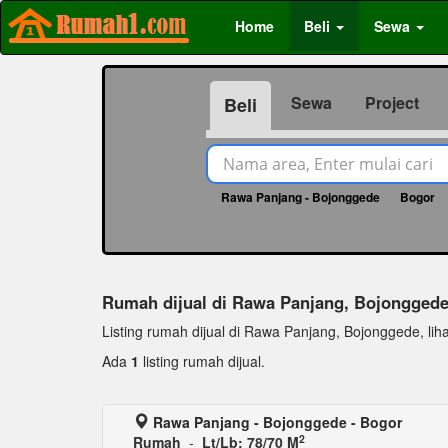
Home
Beli
Sewa
Sewa
Project
Beli
Rawa Panjang - Bojonggede
Bogor
Rumah dijual di Rawa Panjang, Bojongged
Listing rumah dijual di Rawa Panjang, Bojonggede, lihat
Ada
1
listing rumah dijual.
Rawa Panjang - Bojonggede - Bogor
2
Rumah
-
Lt/Lb: 78/70 M