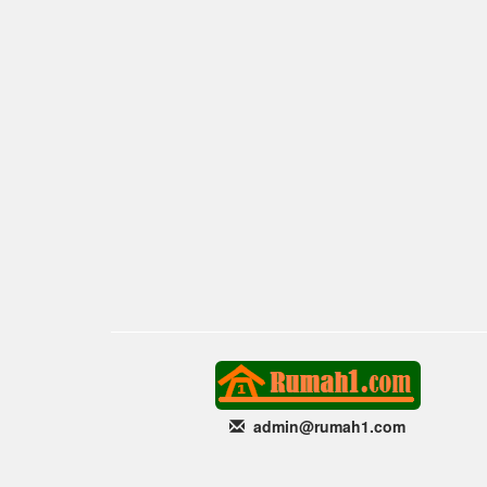
admin@rumah1
.com