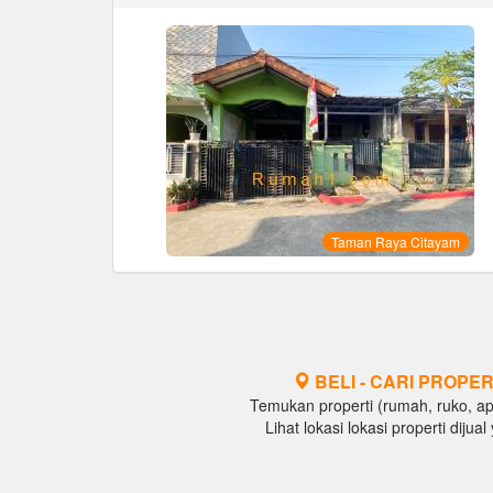
Taman Raya Citayam
BELI - CARI PROPER
Temukan properti (rumah, ruko, apar
Lihat lokasi lokasi properti diju