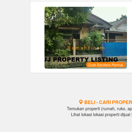
Duta Bandara Permai
BELI - CARI PROPER
Temukan properti (rumah, ruko, apar
Lihat lokasi lokasi properti diju