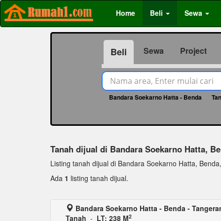
Home
Beli
Sewa
Sewa
Project
Beli
Bandara Soekarno Hatta - Benda
Ta
Tanah dijual di Bandara Soekarno Hatta, B
Listing tanah dijual di Bandara Soekarno Hatta, Benda, l
Ada
1
listing tanah dijual.
Bandara Soekarno Hatta - Benda - Tangera
2
Tanah
-
LT: 238 M