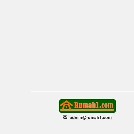
admin@rumah1
.com