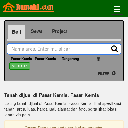
Sewa
Project
Beli
Pasar Kemis - Pasar Kemis
Tangerang
768
Mulai Cari
FILTER
Tanah dijual di Pasar Kemis, Pasar Kemis
Listing tanah dijual di Pasar Kemis, Pasar Kemis, lihat spesifikasi
tanah, area, luas, harga jual, alamat dan foto, serta lihat lokasi
tanah via peta.
Oops!
Data yang anda cari belum tersedia.